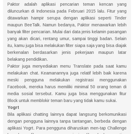
Paktor adalah aplikasi pencarian teman kencan yang
diluncurkan di Indonesia pada Februari 2015 lalu. Fitur yang
ditawarkan hampir serupa dengan aplikasi seperti Tinder
maupun BeeTalk. Namun bedanya, Paktor menawarkan lebih
banyak filter pencarian. Mulai dari data jenis kelamin pasangan
yang akan dicari, rentang umur, sampai tinggi badan. Selain
itu, kamu juga bisa melakukan filter siapa saja yang bisa diajak
berkenalan berdasarkan jenis pekerjaan maupun latar
belakang pendidikan.
Paktor juga menyediakan menu Translate pada saat kamu
melakukan chat. Keamanannya juga relatif lebih baik karena
meski pengguna melakukan registrasi menggunakan
Facebook, mereka harus memiliki minimal 50 orang teman di
media sosial tersebut. Kamu juga bisa menggunakan fitur
Block untuk memblokir teman baru yang tidak kamu sukai.
Yogrt
Bila aplikasi chatting lainnya dapat langsung berkomunikasi
dengan pengguna lainnya tanpa tantangan, berbeda dengan
aplikasi Yogrt. Para pengguna diharuskan men-tap Challenge