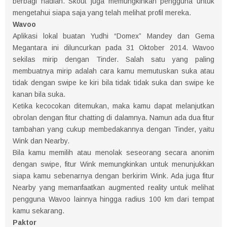
berbagi hadiah. Skout juga memungkinkan pengguna untuk
mengetahui siapa saja yang telah melihat profil mereka.
Wavoo
Aplikasi lokal buatan Yudhi “Domex” Mandey dan Gema
Megantara ini diluncurkan pada 31 Oktober 2014. Wavoo
sekilas mirip dengan Tinder. Salah satu yang paling
membuatnya mirip adalah cara kamu memutuskan suka atau
tidak dengan swipe ke kiri bila tidak tidak suka dan swipe ke
kanan bila suka.
Ketika kecocokan ditemukan, maka kamu dapat melanjutkan
obrolan dengan fitur chatting di dalamnya. Namun ada dua fitur
tambahan yang cukup membedakannya dengan Tinder, yaitu
Wink dan Nearby.
Bila kamu memilih atau menolak seseorang secara anonim
dengan swipe, fitur Wink memungkinkan untuk menunjukkan
siapa kamu sebenarnya dengan berkirim Wink. Ada juga fitur
Nearby yang memanfaatkan augmented reality untuk melihat
pengguna Wavoo lainnya hingga radius 100 km dari tempat
kamu sekarang.
Paktor