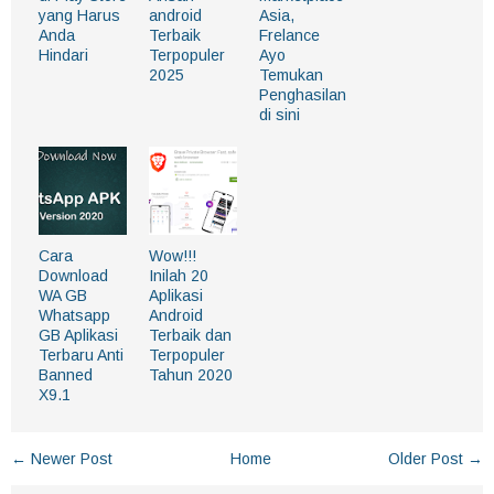
yang Harus
android
Asia,
Anda
Terbaik
Frelance
Hindari
Terpopuler
Ayo
2025
Temukan
Penghasilan
di sini
Cara
Wow!!!
Download
Inilah 20
WA GB
Aplikasi
Whatsapp
Android
GB Aplikasi
Terbaik dan
Terbaru Anti
Terpopuler
Banned
Tahun 2020
X9.1
← Newer Post
Home
Older Post →