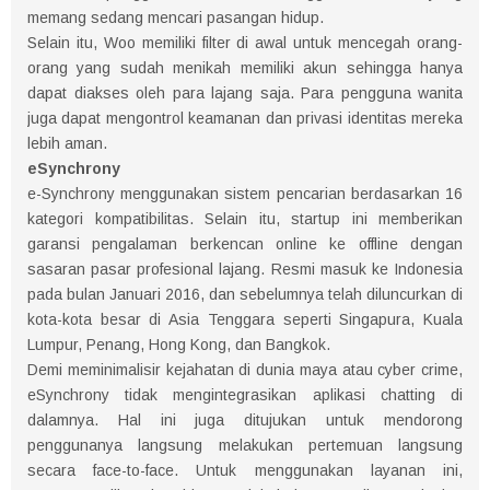
memang sedang mencari pasangan hidup.
Selain itu, Woo memiliki filter di awal untuk mencegah orang-
orang yang sudah menikah memiliki akun sehingga hanya
dapat diakses oleh para lajang saja. Para pengguna wanita
juga dapat mengontrol keamanan dan privasi identitas mereka
lebih aman.
eSynchrony
e-Synchrony menggunakan sistem pencarian berdasarkan 16
kategori kompatibilitas. Selain itu, startup ini memberikan
garansi pengalaman berkencan online ke offline dengan
sasaran pasar profesional lajang. Resmi masuk ke Indonesia
pada bulan Januari 2016, dan sebelumnya telah diluncurkan di
kota-kota besar di Asia Tenggara seperti Singapura, Kuala
Lumpur, Penang, Hong Kong, dan Bangkok.
Demi meminimalisir kejahatan di dunia maya atau cyber crime,
eSynchrony tidak mengintegrasikan aplikasi chatting di
dalamnya. Hal ini juga ditujukan untuk mendorong
penggunanya langsung melakukan pertemuan langsung
secara face-to-face. Untuk menggunakan layanan ini,