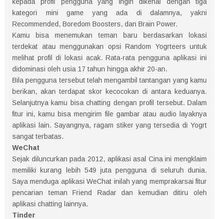
kepada profil pengguna yang ingin dikenal dengan tiga
kategori mini game yang ada di dalamnya, yakni
Recommended, Boredom Boosters, dan Brain Power.
Kamu bisa menemukan teman baru berdasarkan lokasi
terdekat atau menggunakan opsi Random Yogrteers untuk
melihat profil di lokasi acak. Rata-rata pengguna aplikasi ini
didominasi oleh usia 17 tahun hingga akhir 20-an.
Bila pengguna tersebut telah mengambil tantangan yang kamu
berikan, akan terdapat skor kecocokan di antara keduanya.
Selanjutnya kamu bisa chatting dengan profil tersebut. Dalam
fitur ini, kamu bisa mengirim file gambar atau audio layaknya
aplikasi lain. Sayangnya, ragam stiker yang tersedia di Yogrt
sangat terbatas.
WeChat
Sejak diluncurkan pada 2012, aplikasi asal Cina ini mengklaim
memiliki kurang lebih 549 juta pengguna di seluruh dunia.
Saya menduga aplikasi WeChat inilah yang memprakarsai fitur
pencarian teman Friend Radar dan kemudian ditiru oleh
aplikasi chatting lainnya.
Tinder