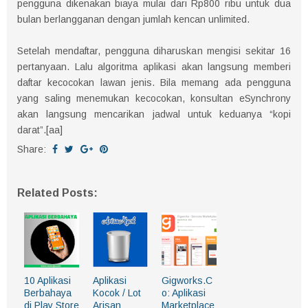
pengguna dikenakan biaya mulai dari Rp800 ribu untuk dua
bulan berlangganan dengan jumlah kencan unlimited.
Setelah mendaftar, pengguna diharuskan mengisi sekitar 16
pertanyaan. Lalu algoritma aplikasi akan langsung memberi
daftar kecocokan lawan jenis. Bila memang ada pengguna
yang saling menemukan kecocokan, konsultan eSynchrony
akan langsung mencarikan jadwal untuk keduanya “kopi
darat”.[aa]
Share:
Related Posts:
10 Aplikasi
Aplikasi
Gigworks.C
Berbahaya
Kocok / Lot
o: Aplikasi
di Play Store
Arisan
Marketplace