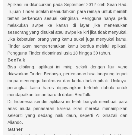
Aplikasi ini diluncurkan pada September 2012 oleh Sean Rad.
Tujuan Tinder adalah memudahkan para remaja untuk memilih
teman berkencan sesuai keinginan. Pengguna hanya perlu
melakukan swipe ke kanan di layar jika menemukan
seseorang yang disukai atau swipe ke kiri jika tidak menyukai.
Jika kebetulan orang yang kamu sukai juga menyukai kamu,
Tinder akan mempertemukan kamu berdua melalui aplikasi.
Pengguna Tinder didominasi usia 18 hingga 30 tahun.
BeeTalk
Bisa dibilang, aplikasi ini mirip sekali dengan fitur yang
ditawarkan Tinder. Bedanya, pertemanan bisa langsung terjadi
tanpa menunggu konfirmasi dari kedua belah pihak. Uniknya,
perangkat kamu harus digoyangkan terlebih dahulu untuk
mendapatkan teman baru di dalam BeeTalk.
Di Indonesia sendiri aplikasi ini telah banyak membuat para
anak muda penasaran karena iklan mereka menampilkan
selebriti yang sedang naik daun, seperti Al Ghazali dan
Aliando.
Gather