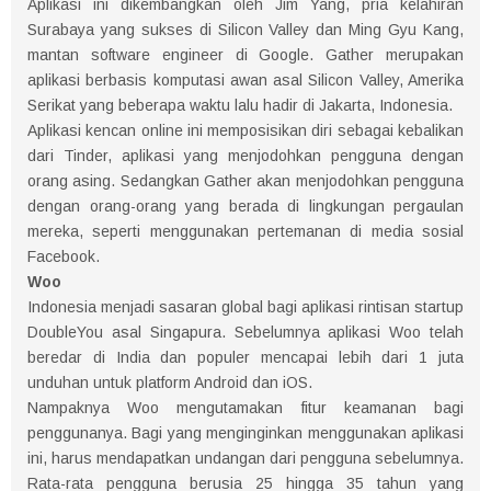
Aplikasi ini dikembangkan oleh Jim Yang, pria kelahiran
Surabaya yang sukses di Silicon Valley dan Ming Gyu Kang,
mantan software engineer di Google. Gather merupakan
aplikasi berbasis komputasi awan asal Silicon Valley, Amerika
Serikat yang beberapa waktu lalu hadir di Jakarta, Indonesia.
Aplikasi kencan online ini memposisikan diri sebagai kebalikan
dari Tinder, aplikasi yang menjodohkan pengguna dengan
orang asing. Sedangkan Gather akan menjodohkan pengguna
dengan orang-orang yang berada di lingkungan pergaulan
mereka, seperti menggunakan pertemanan di media sosial
Facebook.
Woo
Indonesia menjadi sasaran global bagi aplikasi rintisan startup
DoubleYou asal Singapura. Sebelumnya aplikasi Woo telah
beredar di India dan populer mencapai lebih dari 1 juta
unduhan untuk platform Android dan iOS.
Nampaknya Woo mengutamakan fitur keamanan bagi
penggunanya. Bagi yang menginginkan menggunakan aplikasi
ini, harus mendapatkan undangan dari pengguna sebelumnya.
Rata-rata pengguna berusia 25 hingga 35 tahun yang