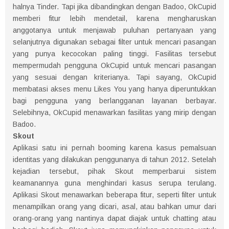
halnya Tinder. Tapi jika dibandingkan dengan Badoo, OkCupid
memberi fitur lebih mendetail, karena mengharuskan
anggotanya untuk menjawab puluhan pertanyaan yang
selanjutnya digunakan sebagai filter untuk mencari pasangan
yang punya kecocokan paling tinggi. Fasilitas tersebut
mempermudah pengguna OkCupid untuk mencari pasangan
yang sesuai dengan kriterianya. Tapi sayang, OkCupid
membatasi akses menu Likes You yang hanya diperuntukkan
bagi pengguna yang berlangganan layanan berbayar.
Selebihnya, OkCupid menawarkan fasilitas yang mirip dengan
Badoo.
Skout
Aplikasi satu ini pernah booming karena kasus pemalsuan
identitas yang dilakukan penggunanya di tahun 2012. Setelah
kejadian tersebut, pihak Skout memperbarui sistem
keamanannya guna menghindari kasus serupa terulang.
Aplikasi Skout menawarkan beberapa fitur, seperti filter untuk
menampilkan orang yang dicari, asal, atau bahkan umur dari
orang-orang yang nantinya dapat diajak untuk chatting atau