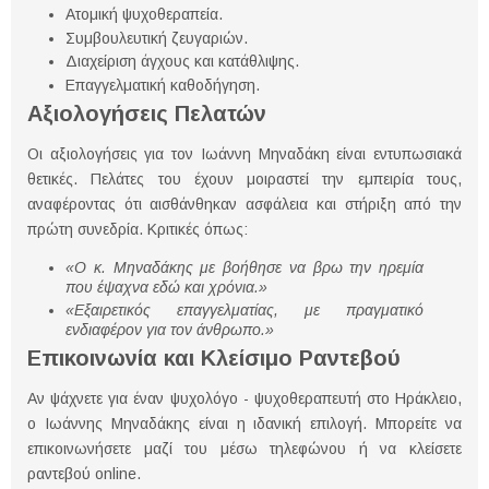
Ατομική ψυχοθεραπεία.
Συμβουλευτική ζευγαριών.
Διαχείριση άγχους και κατάθλιψης.
Επαγγελματική καθοδήγηση.
Αξιολογήσεις Πελατών
Οι αξιολογήσεις για τον Ιωάννη Μηναδάκη είναι εντυπωσιακά
θετικές. Πελάτες του έχουν μοιραστεί την εμπειρία τους,
αναφέροντας ότι αισθάνθηκαν ασφάλεια και στήριξη από την
πρώτη συνεδρία. Κριτικές όπως:
«Ο κ. Μηναδάκης με βοήθησε να βρω την ηρεμία
που έψαχνα εδώ και χρόνια.»
«Εξαιρετικός επαγγελματίας, με πραγματικό
ενδιαφέρον για τον άνθρωπο.»
Επικοινωνία και Κλείσιμο Ραντεβού
Αν ψάχνετε για έναν ψυχολόγο - ψυχοθεραπευτή στο Ηράκλειο,
ο Ιωάννης Μηναδάκης είναι η ιδανική επιλογή. Μπορείτε να
επικοινωνήσετε μαζί του μέσω τηλεφώνου ή να κλείσετε
ραντεβού online.