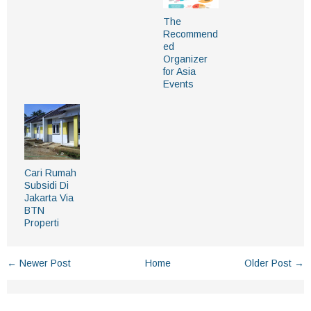
The
Recommend
ed
Organizer
for Asia
Events
Cari Rumah
Subsidi Di
Jakarta Via
BTN
Properti
← Newer Post
Home
Older Post →