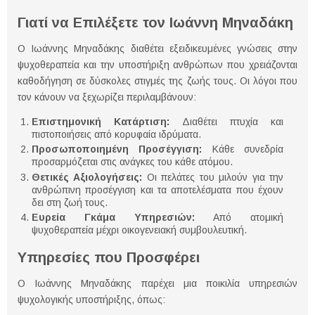
Γιατί να Επιλέξετε τον Ιωάννη Μηναδάκη
Ο Ιωάννης Μηναδάκης διαθέτει εξειδικευμένες γνώσεις στην
ψυχοθεραπεία και την υποστήριξη ανθρώπων που χρειάζονται
καθοδήγηση σε δύσκολες στιγμές της ζωής τους. Οι λόγοι που
τον κάνουν να ξεχωρίζει περιλαμβάνουν:
Επιστημονική Κατάρτιση:
Διαθέτει πτυχία και
πιστοποιήσεις από κορυφαία ιδρύματα.
Προσωποποιημένη Προσέγγιση:
Κάθε συνεδρία
προσαρμόζεται στις ανάγκες του κάθε ατόμου.
Θετικές Αξιολογήσεις:
Οι πελάτες του μιλούν για την
ανθρώπινη προσέγγιση και τα αποτελέσματα που έχουν
δει στη ζωή τους.
Ευρεία Γκάμα Υπηρεσιών:
Από ατομική
ψυχοθεραπεία μέχρι οικογενειακή συμβουλευτική.
Υπηρεσίες που Προσφέρει
Ο Ιωάννης Μηναδάκης παρέχει μια ποικιλία υπηρεσιών
ψυχολογικής υποστήριξης, όπως: